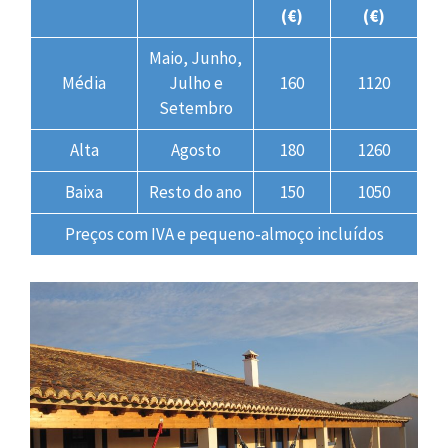
(€)
(€)
Maio, Junho,
Média
Julho e
160
1120
Setembro
Alta
Agosto
180
1260
Baixa
Resto do ano
150
1050
Preços com IVA e pequeno-almoço incluídos