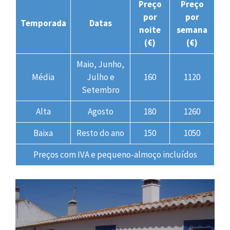
Preço
Preço
por
por
Temporada
Datas
noite
semana
(€)
(€)
Maio, Junho,
Média
Julho e
160
1120
Setembro
Alta
Agosto
180
1260
Baixa
Resto do ano
150
1050
Preços com IVA e pequeno-almoço incluídos