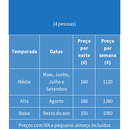
(4 pessoas)
Preço
Preço
por
por
Temporada
Datas
noite
semana
(€)
(€)
Maio, Junho,
Média
Julho e
160
1120
Setembro
Alta
Agosto
180
1260
Baixa
Resto do ano
150
1050
Preços com IVA e pequeno-almoço incluídos