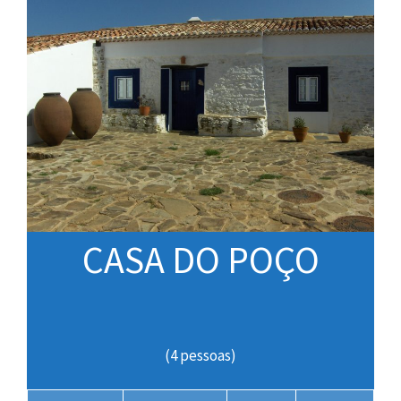
CASA DO POÇO
(4 pessoas)