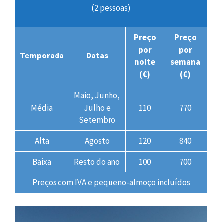
(2 pessoas)
Preço
Preço
por
por
Temporada
Datas
noite
semana
(€)
(€)
Maio, Junho,
Média
Julho e
110
770
Setembro
Alta
Agosto
120
840
Baixa
Resto do ano
100
700
Preços com IVA e pequeno-almoço incluídos