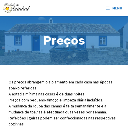
Saltar
MENU
para
o
conteúdo
Preços
Os preços abrangem o alojamento em cada casa nas épocas
abaixo referidas.
A estadia mínima nas casas é de duas noites.
Preços com pequeno-almoço e limpeza diária incluídos.
A mudança da roupa das camas é feita semanalmente e a
mudança de toalhas é efectuada duas vezes por semana.
Refeições ligeiras podem ser confeccionadas nas respectivas
cozinhas.